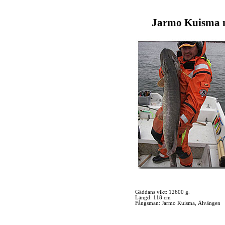
Jarmo Kuisma m
Gäddans vikt: 12600 g.
Längd: 118 cm
Fångsman: Jarmo Kuisma, Älvängen